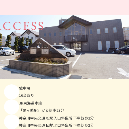
ACCESS
駐車場
16台あり
JR東海道本線
「茅ヶ崎駅」から徒歩23分
神奈川中央交通
松尾入口停留所 下車徒歩2分
神奈川中央交通
団地北口停留所 下車徒歩2分