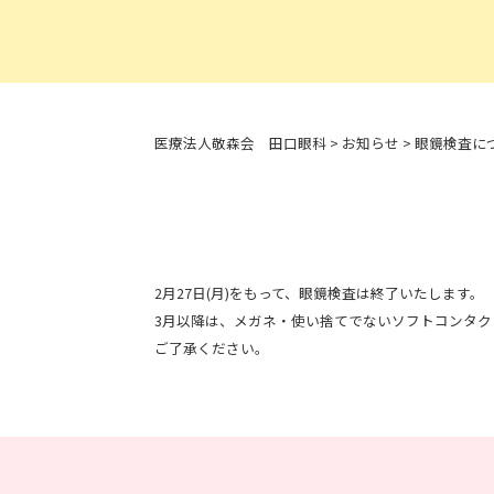
医療法人敬森会 田口眼科
>
お知らせ
>
眼鏡検査に
2月27日(月)をもって、眼鏡検査は終了いたします。
3月以降は、メガネ・使い捨てでないソフトコンタ
ご了承ください。