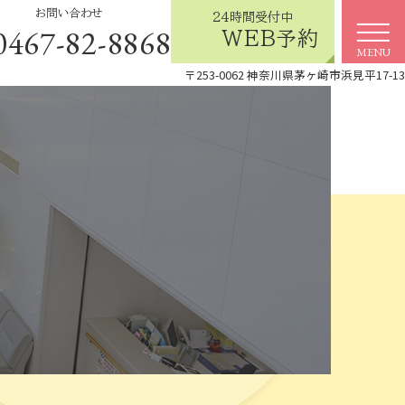
お問い合わせ
24時間受付中
0467-82-8868
WEB予約
MENU
〒253-0062 神奈川県茅ヶ崎市浜見平17-13